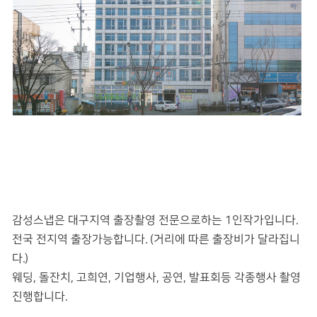
감성스냅은 대구지역 출장촬영 전문으로하는 1인작가입니다.
전국 전지역 출장가능합니다. (거리에 따른 출장비가 달라집니
다.)
웨딩, 돌잔치, 고희연, 기업행사, 공연, 발표회등 각종행사 촬영
진행합니다.