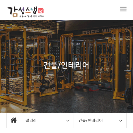
건물/인테리어
갤러리
건물/인테리어