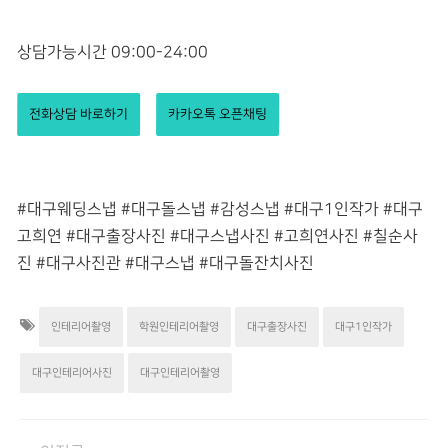
상담가능시간 09:00-24:00
전화상담 바로하기
카카오톡 오픈채팅
#대구웨딩스냅 #대구돌스냅 #감성스냅 #대구1인작가 #대구
고희연 #대구출장사진 #대구스냅사진 #고희연사진 #칠순사
진 #대구사진관 #대구스냅 #대구돌잔치사진
인테리어촬영
학원인테리어촬영
대구출장사진
대구1인작가
대구인테리어사진
대구인테리어촬영