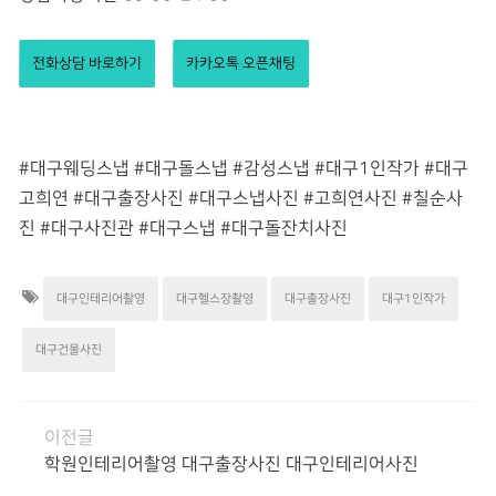
전화상담 바로하기
카카오톡 오픈채팅
#대구웨딩스냅 #대구돌스냅 #감성스냅 #대구1인작가 #대구
고희연 #대구출장사진 #대구스냅사진 #고희연사진 #칠순사
진 #대구사진관 #대구스냅 #대구돌잔치사진
대구인테리어촬영
대구헬스장촬영
대구출장사진
대구1인작가
대구건물사진
이전글
학원인테리어촬영 대구출장사진 대구인테리어사진