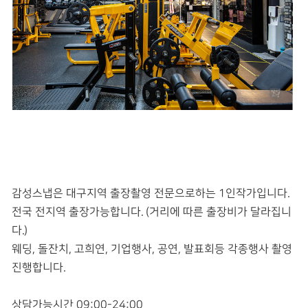
감성스냅은 대구지역 출장촬영 전문으로하는 1인작가입니다.
전국 전지역 출장가능합니다. (거리에 따른 출장비가 달라집니
다.)
웨딩, 돌잔치, 고희연, 기업행사, 공연, 발표회등 각종행사 촬영
진행합니다.
상담가능시간 09:00-24:00