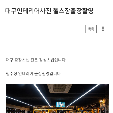
대구인테리어사진 헬스장출장촬영
게시판 리스트 옵션
목록
대구 출장스냅 전문 감성스냅입니다.
핼수정 인테리어 출장촬영입니다.