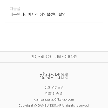
다음글
대구인테리어사진 싱잉볼센터 촬영
감성스냅 소개
서비스이용약관
상호: 감성스냅
대표: 강 승 열
gamsungsnap@kakao.com
Copyright © GAMSUNGSNAP All rights reserved.