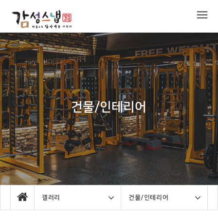
건물/인테리어
갤러리
건물/인테리어