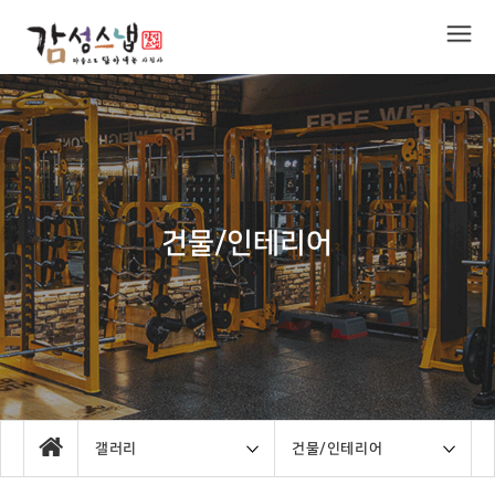
건물/인테리어
갤러리
건물/인테리어