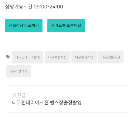
상담가능시간 09:00-24:00
전화상담 바로하기
카카오톡 오픈채팅
대구인테리어촬영
대구출장사진
대구출장스냅
대구건물사진
대구1인작가
이전글
대구인테리어사진 헬스장출장촬영