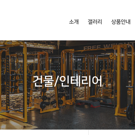
소개
갤러리
상품안내
건물/인테리어