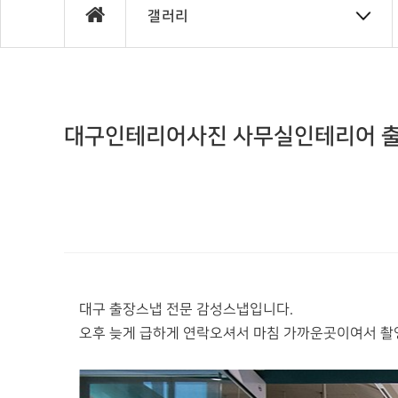
갤러리
대구인테리어사진 사무실인테리어 
대구 출장스냅 전문 감성스냅입니다.
오후 늦게 급하게 연락오셔서 마침 가까운곳이여서 촬