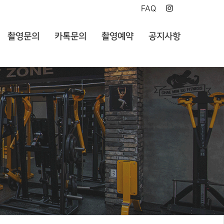
FAQ
촬영문의
카톡문의
촬영예약
공지사항