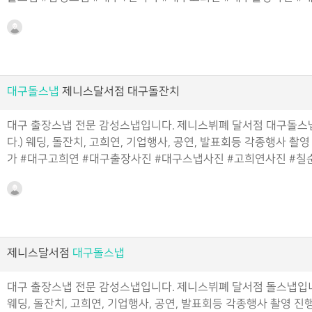
대구돌스냅
제니스달서점 대구돌잔치
대구 출장스냅 전문 감성스냅입니다. 제니스뷔폐 달서점 대구돌스
다.) 웨딩, 돌잔치, 고희연, 기업행사, 공연, 발표회등 각종행사
가 #대구고희연 #대구출장사진 #대구스냅사진 #고희연사진 #칠
제니스달서점
대구돌스냅
대구 출장스냅 전문 감성스냅입니다. 제니스뷔폐 달서점 돌스냅입니
웨딩, 돌잔치, 고희연, 기업행사, 공연, 발표회등 각종행사 촬영 