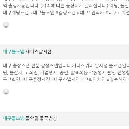
역 출장가능합니다. (거리에 따른 출장비가 달라집니다.) 웨딩, 돌
대구웨딩스냅 #대구돌스냅 #감성스냅 #대구1인작가 #대구고희연
대구돌스냅
제니스달서점
대구 출장스냅 전문 감성스냅입니다.제니스뷔폐 달서점 돌스냅입니다
딩, 돌잔치, 고희연, 기업행사, 공연, 발표회등 각종행사 촬영 진
구고희연 #대구출장사진 #대구스냅사진 #고희연사진 #칠순사진
대구돌스냅
들안길 풀꽃밥상