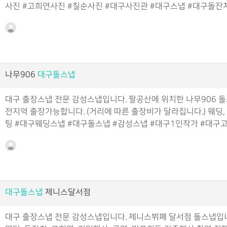
사진 #고희연사진 #칠순사진 #대구사진관 #대구스냅 #대구돌잔
나무906
대구돌스냅
대구 출장스냅 전문 감성스냅입니다. 팔공산에 위치한 나무906 
전지역 출장가능합니다. (거리에 따른 출장비가 달라집니다.) 웨딩,
팅 #대구웨딩스냅 #대구돌스냅 #감성스냅 #대구1인작가 #대구
대구돌스냅
제니스달서점
대구 출장스냅 전문 감성스냅입니다. 제니스뷔폐 달서점 돌스냅입니