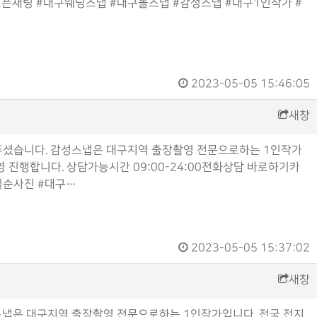
톡 오픈채팅 #대구웨딩스냅 #대구돌스냅 #감성스냅 #대구1인작가 #
2023-05-05 15:46:05
새창
주셨습니다. 감성스냅은 대구지역 출장촬영 전문으로하는 1인작가
영 진행합니다. 상담가능시간 09:00-24:00전화상담 바로하기카
칠순사진 #대구…
2023-05-05 15:37:02
새창
냅은 대구지역 출장촬영 전문으로하는 1인작가입니다. 전국 전지