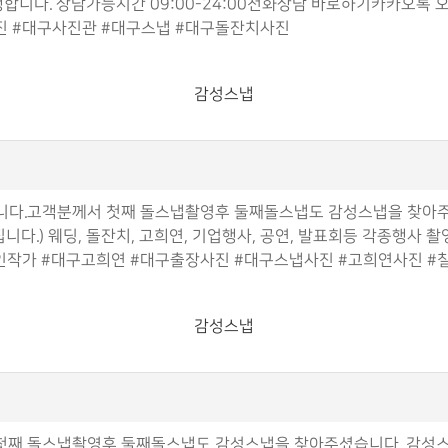
진행합니다. 상담가능시간 09:00-24:00전화상담 바로하기카카오
진 #대구사진관 #대구스냅 #대구돌잔치사진
감성스냅
니다.고객분께서 첫째 돌스냅촬영후 둘째돌스냅도 감성스냅을 찾아
다.) 웨딩, 돌잔치, 고희연, 기업행사, 공연, 발표회등 각종행사 촬
인작가 #대구고희연 #대구출장사진 #대구스냅사진 #고희연사진 #
감성스냅
첫째 돌스냅촬영후 둘째돌스냅도 감성스냅을 찾아주셨습니다. 감성스