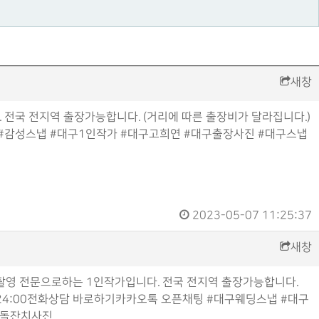
새창
전국 전지역 출장가능합니다. (거리에 따른 출장비가 달라집니다.)
스냅 #감성스냅 #대구1인작가 #대구고희연 #대구출장사진 #대구스냅
2023-05-07 11:25:37
새창
촬영 전문으로하는 1인작가입니다. 전국 전지역 출장가능합니다.
00-24:00전화상담 바로하기카카오톡 오픈채팅 #대구웨딩스냅 #대구
구돌잔치사진