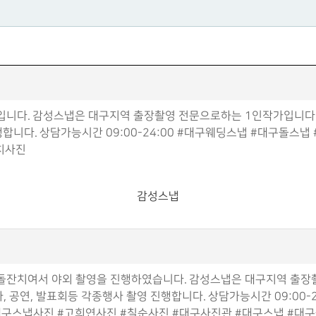
입니다. 감성스냅은 대구지역 출장촬영 전문으로하는 1인작가입니다. 
진행합니다. 상담가능시간 09:00-24:00 #대구웨딩스냅 #대구돌
치사진
감성스냅
돌잔치여서 야외 촬영을 진행하였습니다. 감성스냅은 대구지역 출장
행사, 공연, 발표회등 각종행사 촬영 진행합니다. 상담가능시간 09:
대구스냅사진 #고희연사진 #칠순사진 #대구사진관 #대구스냅 #대