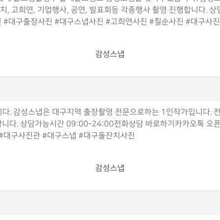
잔치, 고희연, 기업행사, 공연, 발표회등 각종행사 촬영 진행합니다. 
 #대구출장사진 #대구스냅사진 #고희연사진 #칠순사진 #대구사진
감성스냅
. 감성스냅은 대구지역 출장촬영 전문으로하는 1인작가입니다. 전국
행합니다. 상담가능시간 09:00-24:00전화상담 바로하기카카오톡
 #대구사진관 #대구스냅 #대구돌잔치사진
감성스냅