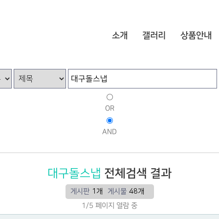
소개
갤러리
상품안내
OR
AND
대구돌스냅
전체검색 결과
게시판
1개
게시물
48개
1/5 페이지 열람 중