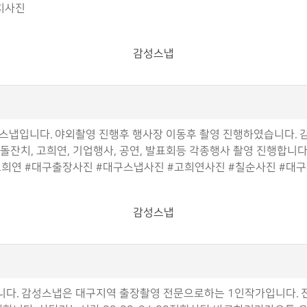
치사진
감성스냅
돌스냅입니다. 야외촬영 진행후 행사장 이동후 촬영 진행하였습니다.
 돌잔치, 고희연, 기업행사, 공연, 발표회등 각종행사 촬영 진행합니
고희연 #대구출장사진 #대구스냅사진 #고희연사진 #칠순사진 #대
감성스냅
다. 감성스냅은 대구지역 출장촬영 전문으로하는 1인작가입니다. 전