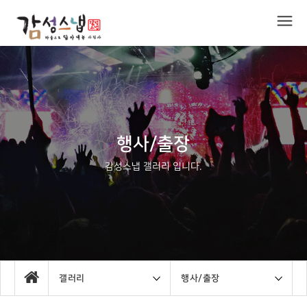
행사/출장
감성스냅 갤러리 입니다.
갤러리
행사/출장