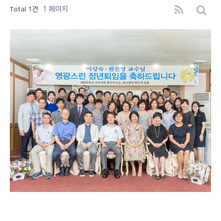
1 페이지
Total 1건