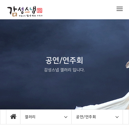
공연/연주회
감성스냅 갤러리 입니다.
갤러리
공연/연주회