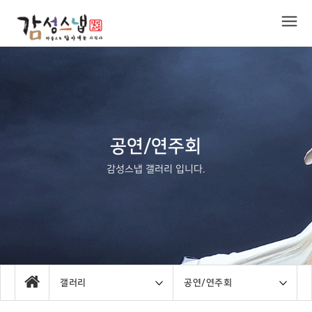
공연/연주회
감성스냅 갤러리 입니다.
갤러리
공연/연주회