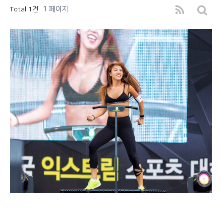
1 페이지
Total 1건