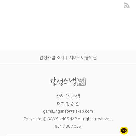
트렘플린공연촬영 대구출장사진
감성스냅 소개
서비스이용약관
상호: 감성스냅
대표: 강 승 열
gamsungsnap@kakao.com
Copyright © GAMSUNGSNAP All rights reserved.
951 / 387,035