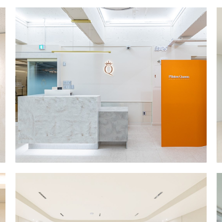
경산 아파트 리모델링 출장촬영