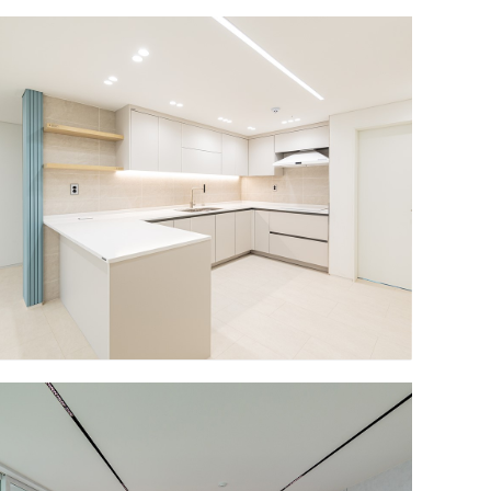
대구병원 인테리어 출장촬영