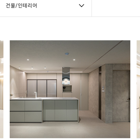
건물/인테리어