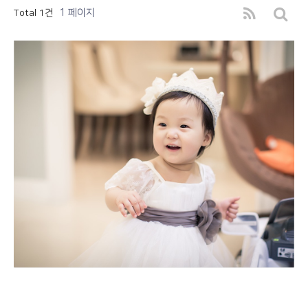
1 페이지
Total 1건