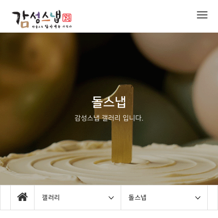
돌스냅
감성스냅 갤러리 입니다.
갤러리
돌스냅