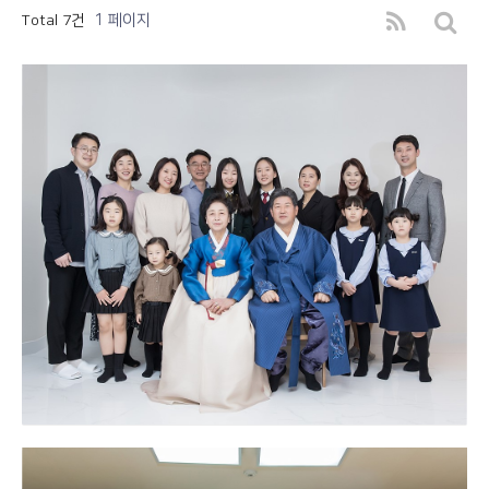
1 페이지
Total 7건