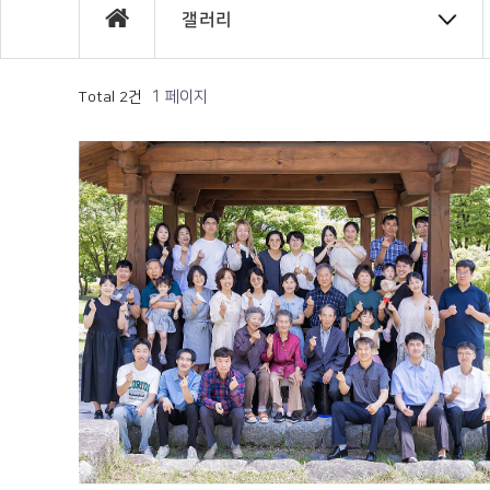
갤러리
1 페이지
Total 2건