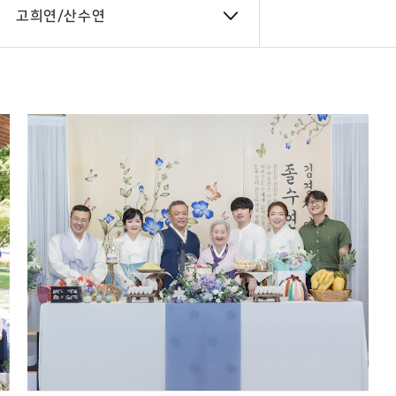
고희연/산수연