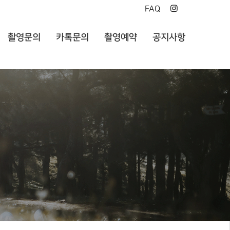
FAQ
촬영문의
카톡문의
촬영예약
공지사항