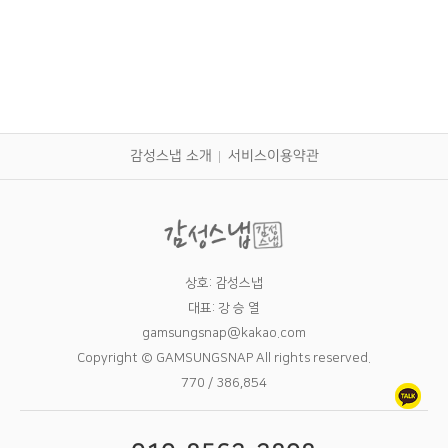
대구 팔순잔치 산수연 촬영 - 팔순잔치 출장
촬영
감성스냅 소개
서비스이용약관
상호: 감성스냅
대표: 강 승 열
gamsungsnap@kakao.com
Copyright © GAMSUNGSNAP All rights reserved.
770 / 386,854