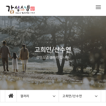
고희연/산수연
감성스냅 갤러리 입니다.
갤러리
고희연/산수연