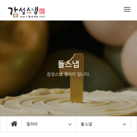
돌스냅
감성스냅 갤러리 입니다.
갤러리
돌스냅