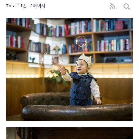
2 페이지
Total 11건