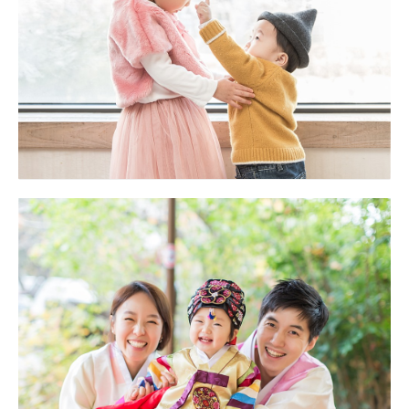
미담한정식 수목원점 대구돌스냅