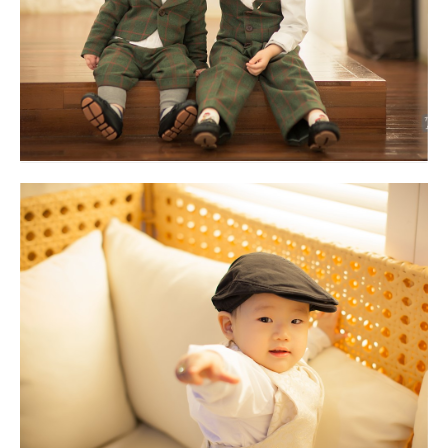
오월의정원 수성점 대구돌스냅