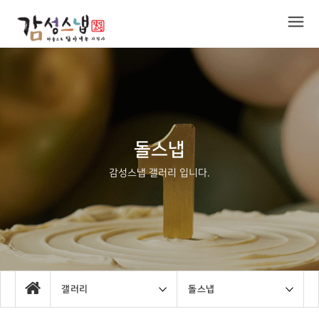
돌스냅
감성스냅 갤러리 입니다.
갤러리
돌스냅