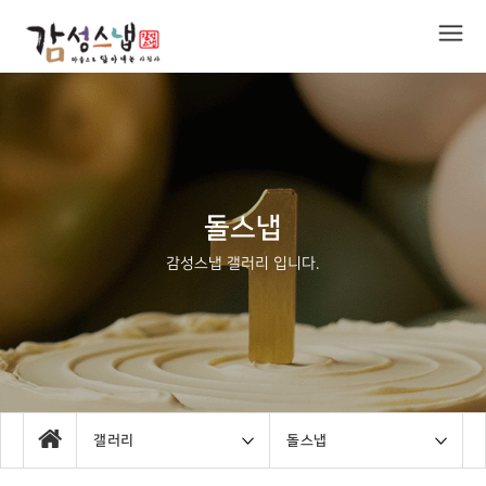
돌스냅
감성스냅 갤러리 입니다.
갤러리
돌스냅