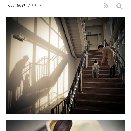
7 페이지
Total 56건