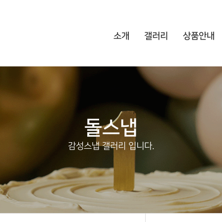
소개
갤러리
상품안내
돌스냅
감성스냅 갤러리 입니다.