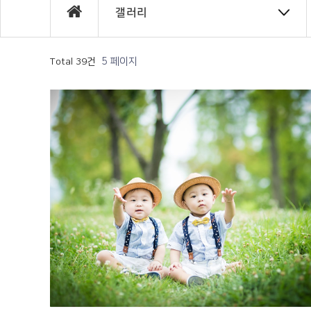
갤러리
5 페이지
Total 39건