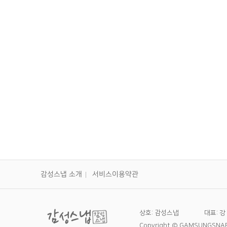
처음
쌍둥이 돌스냅
감성스냅 소개
서비스이용약관
상호: 감성스냅
대표: 강
Copyright © GAMSUNGSNAP A