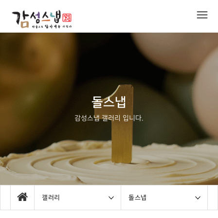
돌스냅
감성스냅 갤러리 입니다.
갤러리
돌스냅