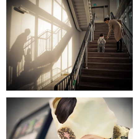
쌍둥이 돌스냅
M스타하우스 돌스냅