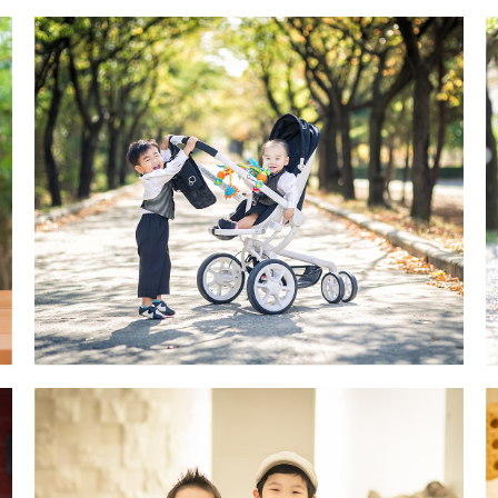
아트리움 대구돌스냅