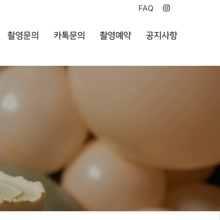
FAQ
촬영문의
카톡문의
촬영예약
공지사항