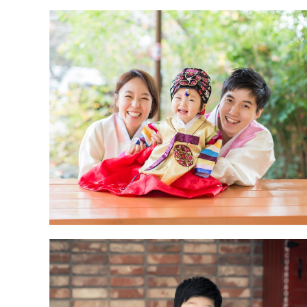
아트리움 대구돌스냅