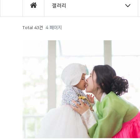
갤러리
4 페이지
Total 43건