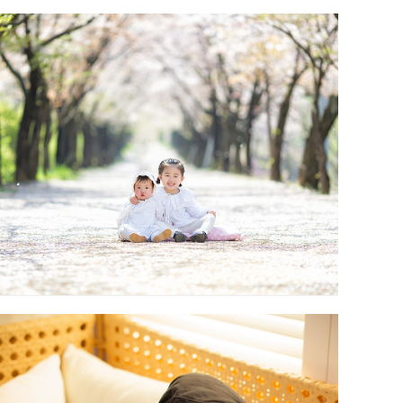
미담한정식 수목원점 대구돌스냅