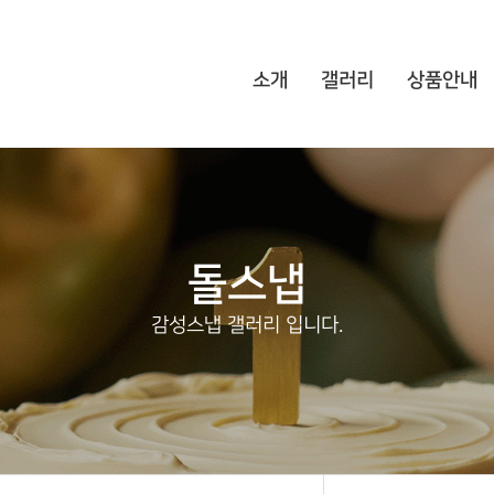
소개
갤러리
상품안내
돌스냅
감성스냅 갤러리 입니다.