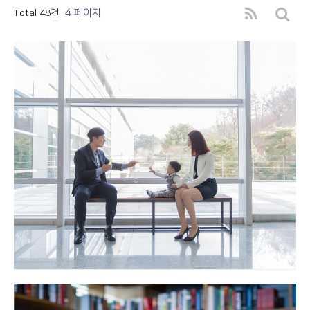
4 페이지
Total 48건