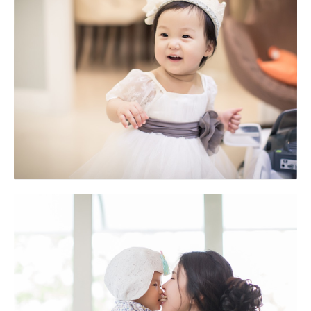
더반
대구돌스냅
더플라워
대구돌스냅