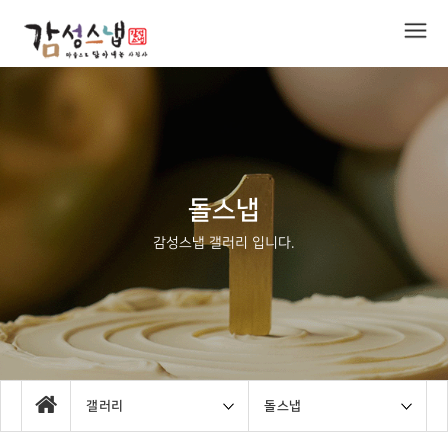
돌스냅
감성스냅 갤러리 입니다.
갤러리
돌스냅