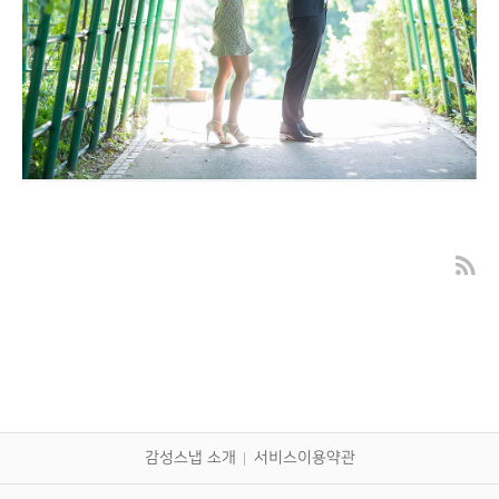
어린이회관 야외촬영 대구돌스냅
감성스냅 소개
서비스이용약관