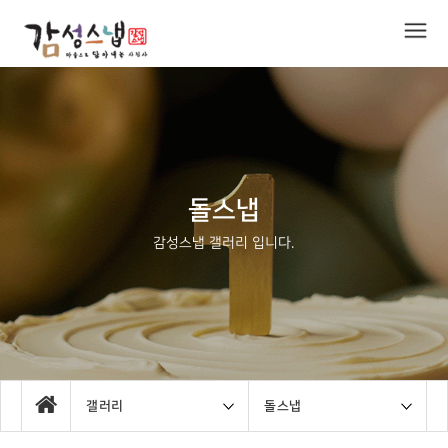
돌스냅
감성스냅 갤러리 입니다.
갤러리
돌스냅