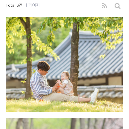
1 페이지
Total 8건