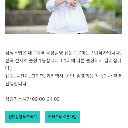
감성스냅은 대구지역 출장촬영 전문으로하는 1인작가입니다.
전국 전지역 출장가능합니다. (거리에 따른 출장비가 달라집니
다.)
웨딩, 돌잔치, 고희연, 기업행사, 공연, 발표회등 각종행사 촬영
진행합니다.
상담가능시간 09:00-24:00
전화상담 바로하기
카카오톡 오픈채팅