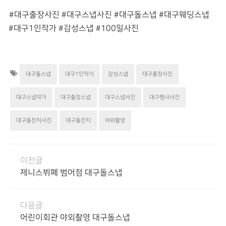
#대구출장사진 #대구스냅사진 #대구돌스냅 #대구웨딩스냅
#대구1인작가 #감성스냅 #100일사진
대구돌스냅
대구1인작가
감성스냅
대구출장사진
대구스냅작가
대구출장스냅
대구스냅사진
대구행사사진
대구돌잔치사진
대구돌잔치
야외촬영
이전글
제니스뷔폐 범어점 대구돌스냅
다음글
어린이회관 야외촬영 대구돌스냅