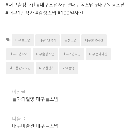
#대구출장사진 #대구스냅사진 #대구돌스냅 #대구웨딩스냅
#대구1인작가 #감성스냅 #100일사진
대구돌스냅
대구1인작가
감성스냅
대구출장사진
대구스냅작가
대구출장스냅
대구스냅사진
대구행사사진
대구돌잔치사진
대구돌잔치
야외촬영
이전글
돌야외촬영 대구돌스냅
다음글
대구미술관 대구돌스냅