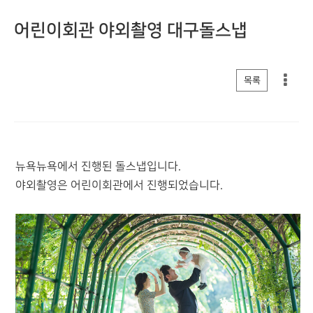
어린이회관 야외촬영 대구돌스냅
게시판 리스트 옵션
목록
뉴욕뉴욕에서 진행된 돌스냅입니다.
야외촬영은 어린이회관에서 진행되었습니다.