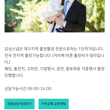
감성스냅은 대구지역 출장촬영 전문으로하는 1인작가입니다.
전국 전지역 출장가능합니다. (거리에 따른 출장비가 달라집니
다.)
웨딩, 돌잔치, 고희연, 기업행사, 공연, 발표회등 각종행사 촬영
진행합니다.
상담가능시간 09:00-24:00
전화상담 바로하기
카카오톡 오픈채팅