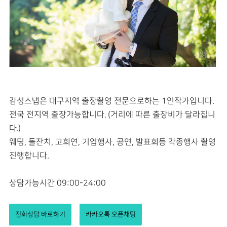
감성스냅은 대구지역 출장촬영 전문으로하는 1인작가입니다.
전국 전지역 출장가능합니다. (거리에 따른 출장비가 달라집니
다.)
웨딩, 돌잔치, 고희연, 기업행사, 공연, 발표회등 각종행사 촬영
진행합니다.
상담가능시간 09:00-24:00
전화상담 바로하기
카카오톡 오픈채팅