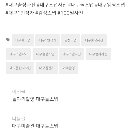
#대구출장사진 #대구스냅사진 #대구돌스냅 #대구웨딩스냅
#대구1인작가 #감성스냅 #100일사진
대구돌스냅
대구1인작가
감성스냅
대구출장사진
대구스냅작가
대구출장스냅
대구스냅사진
대구행사사진
대구돌잔치사진
대구돌잔치
야외촬영
이전글
돌야외촬영 대구돌스냅
다음글
대구미술관 대구돌스냅