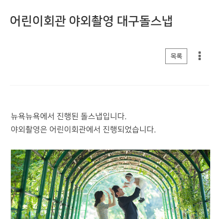
어린이회관 야외촬영 대구돌스냅
게시판 리스트 옵션
목록
뉴욕뉴욕에서 진행된 돌스냅입니다.
야외촬영은 어린이회관에서 진행되었습니다.