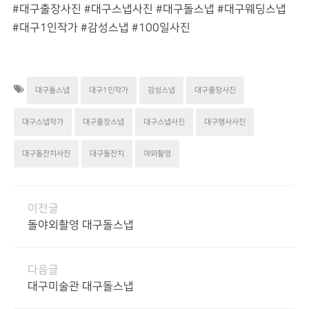
#대구출장사진 #대구스냅사진 #대구돌스냅 #대구웨딩스냅
#대구1인작가 #감성스냅 #100일사진
대구돌스냅
대구1인작가
감성스냅
대구출장사진
대구스냅작가
대구출장스냅
대구스냅사진
대구행사사진
대구돌잔치사진
대구돌잔치
야외촬영
이전글
돌야외촬영 대구돌스냅
다음글
대구미술관 대구돌스냅