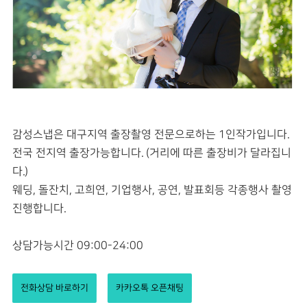
감성스냅은 대구지역 출장촬영 전문으로하는 1인작가입니다.
전국 전지역 출장가능합니다. (거리에 따른 출장비가 달라집니
다.)
웨딩, 돌잔치, 고희연, 기업행사, 공연, 발표회등 각종행사 촬영
진행합니다.
상담가능시간 09:00-24:00
전화상담 바로하기
카카오톡 오픈채팅