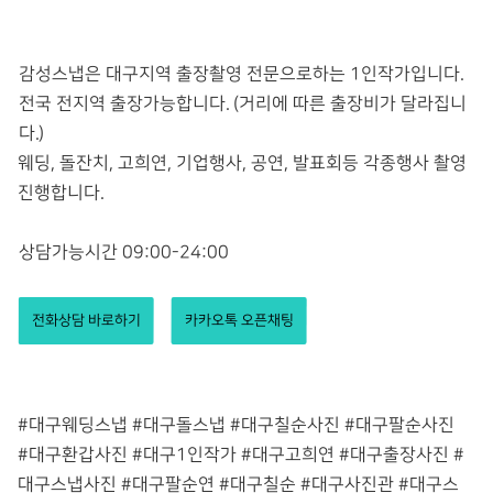
감성스냅은 대구지역 출장촬영 전문으로하는 1인작가입니다.
전국 전지역 출장가능합니다. (거리에 따른 출장비가 달라집니
다.)
웨딩, 돌잔치, 고희연, 기업행사, 공연, 발표회등 각종행사 촬영
진행합니다.
상담가능시간 09:00-24:00
전화상담 바로하기
카카오톡 오픈채팅
#대구웨딩스냅 #대구돌스냅 #대구칠순사진 #대구팔순사진
#대구환갑사진 #대구1인작가 #대구고희연 #대구출장사진 #
대구스냅사진 #대구팔순연 #대구칠순 #대구사진관 #대구스