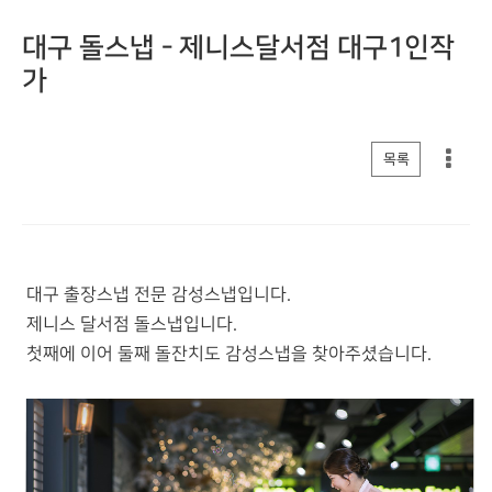
대구 돌스냅 - 제니스달서점 대구1인작
가
게시판 리스트 옵션
목록
대구 출장스냅 전문 감성스냅입니다.
제니스 달서점 돌스냅입니다.
첫째에 이어 둘째 돌잔치도 감성스냅을 찾아주셨습니다.