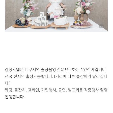
감성스냅은 대구지역 출장촬영 전문으로하는 1인작가입니다.
전국 전지역 출장가능합니다. (거리에 따른 출장비가 달라집니
다.)
웨딩, 돌잔치, 고희연, 기업행사, 공연, 발표회등 각종행사 촬영
진행합니다.