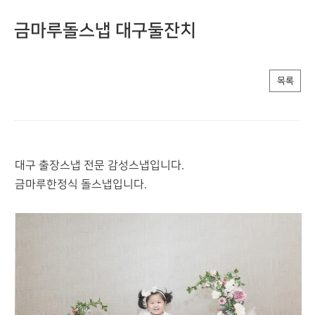
금마루돌스냅 대구둘잔치
목록
대구 출장스냅 전문 감성스냅입니다.
금마루한정식 돌스냅입니다.