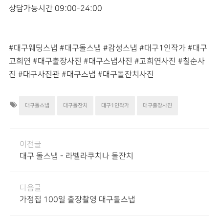
상담가능시간 09:00-24:00
#대구웨딩스냅 #대구돌스냅 #감성스냅 #대구1인작가 #대구
고희연 #대구출장사진 #대구스냅사진 #고희연사진 #칠순사
진 #대구사진관 #대구스냅 #대구돌잔치사진
대구돌스냅
대구돌잔치
대구1인작가
대구출장사진
이전글
대구 돌스냅 - 라벨라쿠치나 돌잔치
다음글
가정집 100일 출장촬영 대구돌스냅