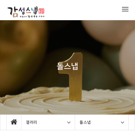
돌스냅
갤러리
돌스냅