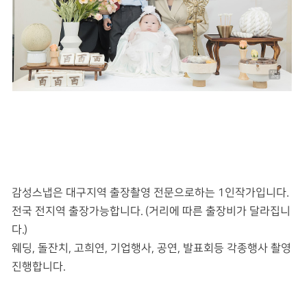
감성스냅은 대구지역 출장촬영 전문으로하는 1인작가입니다.
전국 전지역 출장가능합니다. (거리에 따른 출장비가 달라집니
다.)
웨딩, 돌잔치, 고희연, 기업행사, 공연, 발표회등 각종행사 촬영
진행합니다.