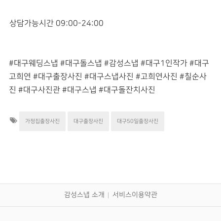
상담가능시간 09:00-24:00
#대구웨딩스냅 #대구돌스냅 #감성스냅 #대구1인작가 #대구
고희연 #대구출장사진 #대구스냅사진 #고희연사진 #칠순사
진 #대구사진관 #대구스냅 #대구돌잔치사진
가정집출장사진
대구출장사진
대구50일출장사진
감성스냅 소개
서비스이용약관