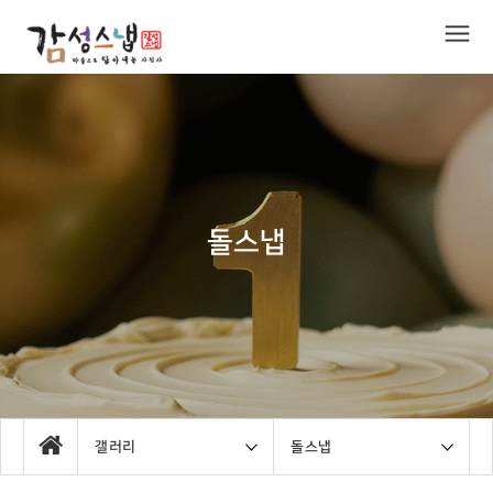
돌스냅
갤러리
돌스냅