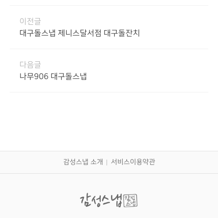
이전글
대구돌스냅 제니스달서점 대구돌잔치
다음글
나무906 대구돌스냅
감성스냅 소개
서비스이용약관