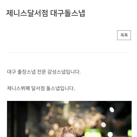
제니스달서점 대구돌스냅
목록
대구 출장스냅 전문 감성스냅입니다.
제니스뷔폐 달서점 돌스냅입니다.