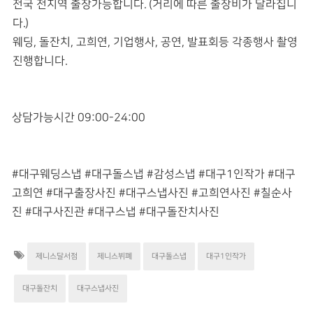
전국 전지역 출장가능합니다. (거리에 따른 출장비가 달라집니
다.)
웨딩, 돌잔치, 고희연, 기업행사, 공연, 발표회등 각종행사 촬영
진행합니다.
상담가능시간 09:00-24:00
#대구웨딩스냅 #대구돌스냅 #감성스냅 #대구1인작가 #대구
고희연 #대구출장사진 #대구스냅사진 #고희연사진 #칠순사
진 #대구사진관 #대구스냅 #대구돌잔치사진
제니스달서점
제니스뷔폐
대구돌스냅
대구1인작가
대구돌잔치
대구스냅사진