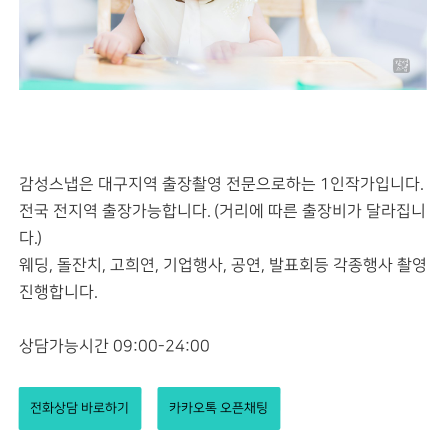
감성스냅은 대구지역 출장촬영 전문으로하는 1인작가입니다.
전국 전지역 출장가능합니다. (거리에 따른 출장비가 달라집니
다.)
웨딩, 돌잔치, 고희연, 기업행사, 공연, 발표회등 각종행사 촬영
진행합니다.
상담가능시간 09:00-24:00
전화상담 바로하기
카카오톡 오픈채팅