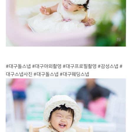
#대구돌스냅 #대구야외촬영 #대구프로필촬영 #감성스냅 #
대구스냅사진 #대구돌스냅 #대구웨딩스냅