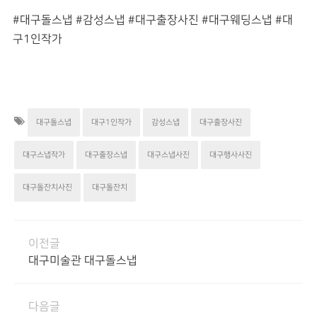
#대구돌스냅 #감성스냅 #대구출장사진 #대구웨딩스냅 #대
구1인작가
대구돌스냅
대구1인작가
감성스냅
대구출장사진
대구스냅작가
대구출장스냅
대구스냅사진
대구행사사진
대구돌잔치사진
대구돌잔치
이전글
대구미술관 대구돌스냅
다음글