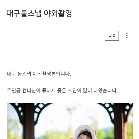
대구돌스냅 야외촬영
게시판 리스트 옵션
목록
대구 돌스냅 야외촬영본입니다.
주인공 컨디션이 좋아서 좋은 사진이 많이 나왔습니다.