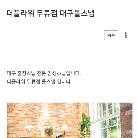
더플라워 두류점 대구돌스냅
게시판 리스트 옵션
목록
대구 출장스냅 전문 감성스냅입니다.
더플라워 두류점 돌스냅 입니다.