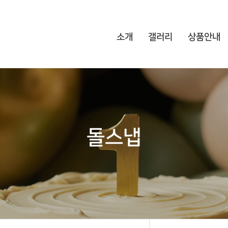
소개
갤러리
상품안내
돌스냅