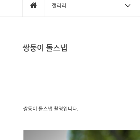
갤러리
쌍둥이 돌스냅
쌍둥이 돌스냅 촬영입니다.