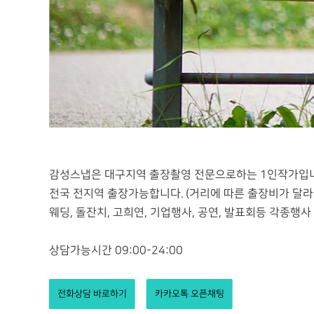
감성스냅은 대구지역 출장촬영 전문으로하는 1인작가입
전국 전지역 출장가능합니다. (거리에 따른 출장비가 달라
웨딩, 돌잔치, 고희연, 기업행사, 공연, 발표회등 각종행사
상담가능시간 09:00-24:00
전화상담 바로하기
카카오톡 오픈채팅