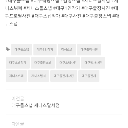
#대구돌스냅 #대구웨딩스냅 #감성스냅 #제니스달서점 #제
니스뷔폐 #제니스돌스냅 #대구1인작가 #대구출장사진 #대
구프로필사진 #대구스냅작가 #대구사진 #대구출장스냅 #대
구스냅
대구돌스냅
대구1인작가
감성스냅
대구출장사진
대구스냅작가
대구출장스냅
대구스냅사진
대구행사사진
제니스뷔폐
제니스달서
대구돌잔치사진
대구돌잔치
이전글
대구돌스냅 제니스달서점
다음글