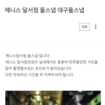
제니스 달서점 돌스냅 대구돌스냅
게시판 리스트 옵션
목록
제니스달서점 돌스냅 입니다.
제니스 달서점의경우 실내에서도 충분히 만족할만한 사진을
많이 촬영할수있는 포인트가 많이있습니다.
다만 약속하신 시간을 꼭 지켜주셔야 됩니다.