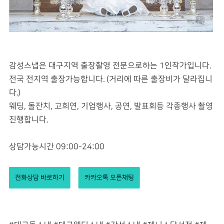
감성스냅은 대구지역 출장촬영 전문으로하는 1인작가입니다.
전국 전지역 출장가능합니다. (거리에 따른 출장비가 달라집니
다.)
웨딩, 돌잔치, 고희연, 기업행사, 공연, 발표회등 각종행사 촬영
진행합니다.
상담가능시간 09:00-24:00
전화상담 바로하기
카카오톡 오픈채팅