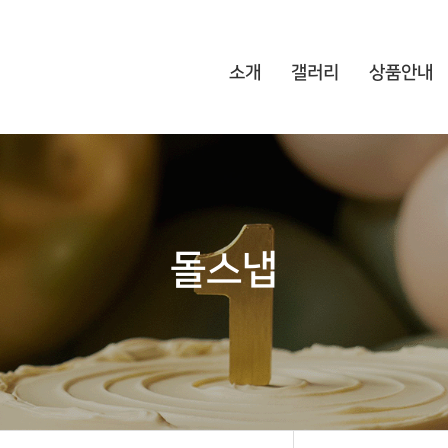
소개
갤러리
상품안내
돌스냅