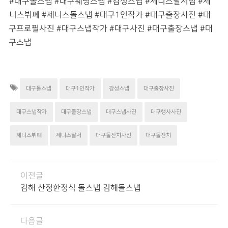
#대구돌스냅 #대구웨딩스냅 #감성스냅 #제니스달서점 #제
니스뷔폐 #제니스돌스냅 #대구1인작가 #대구출장사진 #대
구프로필사진 #대구스냅작가 #대구사진 #대구출장스냅 #대
구스냅
대구돌스냅
대구1인작가
감성스냅
대구출장사진
대구스냅작가
대구출장스냅
대구스냅사진
대구행사사진
제니스뷔폐
제니스달서
대구돌잔치사진
대구돌잔치
이전글
김해 산정한정식 돌스냅 김해돌스냅
다음글