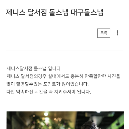
제니스 달서점 돌스냅 대구돌스냅
게시판 리스트 옵션
목록
제니스달서점 돌스냅 입니다.
제니스 달서점의경우 실내에서도 충분히 만족할만한 사진을
많이 촬영할수있는 포인트가 많이있습니다.
다만 약속하신 시간을 꼭 지켜주셔야 됩니다.