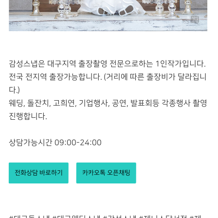
감성스냅은 대구지역 출장촬영 전문으로하는 1인작가입니다.
전국 전지역 출장가능합니다. (거리에 따른 출장비가 달라집니
다.)
웨딩, 돌잔치, 고희연, 기업행사, 공연, 발표회등 각종행사 촬영
진행합니다.
상담가능시간 09:00-24:00
전화상담 바로하기
카카오톡 오픈채팅