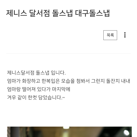
제니스 달서점 돌스냅 대구돌스냅
게시판 리스트 옵션
목록
제니스달서점 돌스냅 입니다.
엄마가 화장하고 한복입은 모습을 첨봐서 그런지 돌잔치 내내
엄마랑 떨어져 있다가 마지막에
겨우 같이 한컷 담았습니다.~