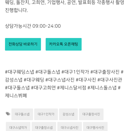
웨딩, 돌잔치, 고희연, 기업행사, 공연, 발표회등 각종행사 촬영
진행합니다.
상담가능시간 09:00-24:00
전화상담 바로하기
카카오톡 오픈채팅
#대구웨딩스냅 #대구돌스냅 #대구1인작가 #대구출장사진 #
감성스냅 #대구웨딩 #대구스냅사진 #대구사진 #대구사진관
#대구돌스냅 #대구고희연 #제니스달서점 #제니스돌스냅 #
제니스뷔폐
대구돌스냅
대구1인작가
감성스냅
대구출장사진
대구스냅작가
대구출장스냅
대구스냅사진
대구행사사진