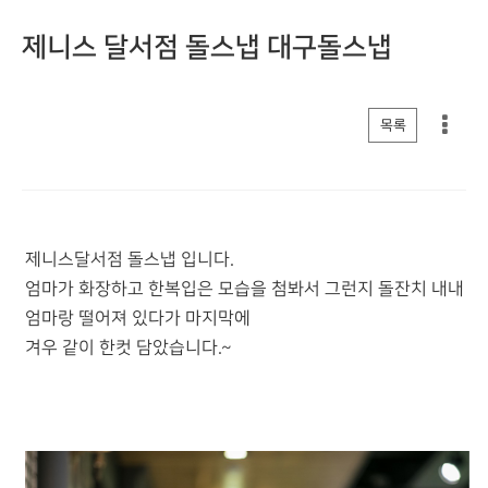
제니스 달서점 돌스냅 대구돌스냅
게시판 리스트 옵션
목록
제니스달서점 돌스냅 입니다.
엄마가 화장하고 한복입은 모습을 첨봐서 그런지 돌잔치 내내
엄마랑 떨어져 있다가 마지막에
겨우 같이 한컷 담았습니다.~