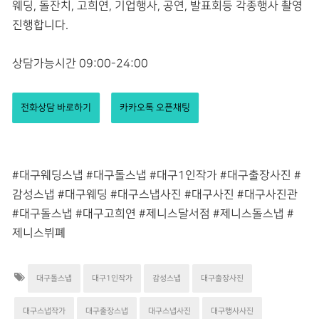
웨딩, 돌잔치, 고희연, 기업행사, 공연, 발표회등 각종행사 촬영
진행합니다.
상담가능시간 09:00-24:00
전화상담 바로하기
카카오톡 오픈채팅
#대구웨딩스냅 #대구돌스냅 #대구1인작가 #대구출장사진 #
감성스냅 #대구웨딩 #대구스냅사진 #대구사진 #대구사진관
#대구돌스냅 #대구고희연 #제니스달서점 #제니스돌스냅 #
제니스뷔폐
대구돌스냅
대구1인작가
감성스냅
대구출장사진
대구스냅작가
대구출장스냅
대구스냅사진
대구행사사진