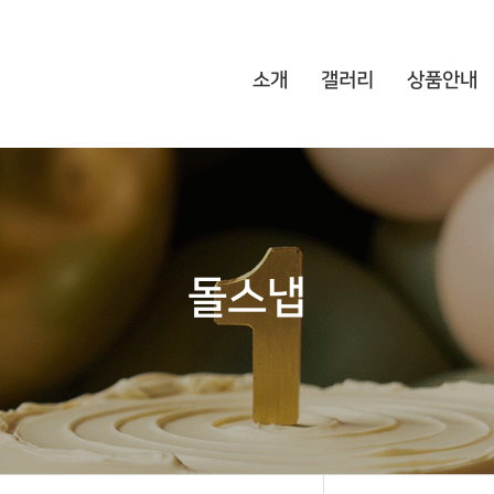
소개
갤러리
상품안내
돌스냅