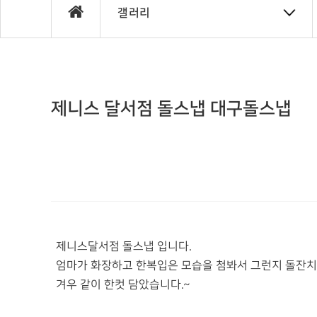
갤러리
제니스 달서점 돌스냅 대구돌스냅
제니스달서점 돌스냅 입니다.
엄마가 화장하고 한복입은 모습을 첨봐서 그런지 돌잔치
겨우 같이 한컷 담았습니다.~