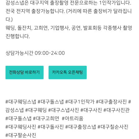
감성스냅은 대구지역 출장촬영 전문으로하는 1인작가입니다.
전국 전지역 출장가능합니다. (거리에 따른 출장비가 달라집니
다.)
웨딩, 돌잔치, 고희연, 기업행사, 공연, 발표회등 각종행사 촬영
진행합니다.
상담가능시간 09:00-24:00
전화상담 바로하기
카카오톡 오픈채팅
#대구웨딩스냅 #대구돌스냅 #대구1인작가 #대구출장사진 #
감성스냅 #대구웨딩 #대구스냅사진 #대구사진 #대구사진관
#대구돌스냅 #대구고희연
#아트리움
#대구웨딩사진 #대구돌사진 #대구출장스냅 #대구칠순사진
#대구팔순사진