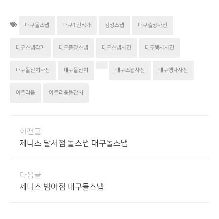
대구돌스냅
대구1인작가
감성스냅
대구출장사진
대구스냅작가
대구출장스냅
대구스냅사진
대구행사사진
대구돌잔치사진
대구돌잔치
대구스냅사진
대구행사사진
아트리움
아트리움돌잔치
이전글
제니스 달서점 돌스냅 대구돌스냅
다음글
제니스 범어점 대구돌스냅