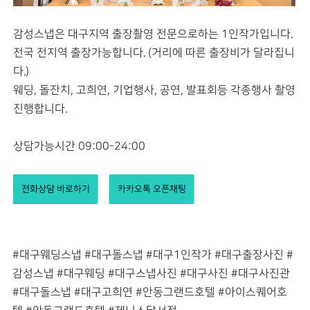
감성스냅은 대구지역 출장촬영 전문으로하는 1인작가입니다.
전국 전지역 출장가능합니다. (거리에 따른 출장비가 달라집니
다.)
웨딩, 돌잔치, 고희연, 기업행사, 공연, 발표회등 각종행사 촬영
진행합니다.
상담가능시간 09:00-24:00
전화상담 바로하기
카카오톡 오픈채팅
#대구웨딩스냅 #대구돌스냅 #대구1인작가 #대구출장사진 #
감성스냅 #대구웨딩 #대구스냅사진 #대구사진 #대구사진관
#대구돌스냅 #대구고희연 #안동그랜드호텔
#아이스퀘어호