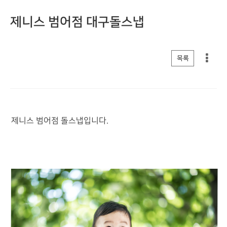
제니스 범어점 대구돌스냅
게시판 리스트 옵션
목록
제니스 범어점 돌스냅입니다.