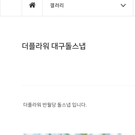
갤러리
더플라워 대구돌스냅
더플라워 반월당 돌스냅 입니다.