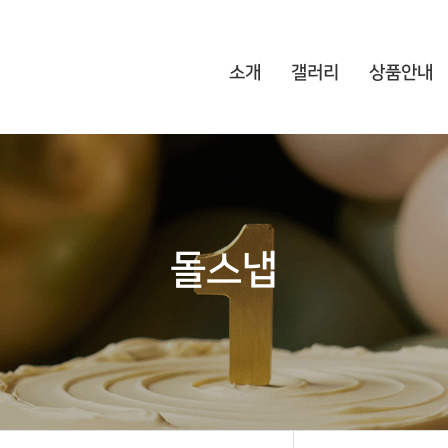
소개
갤러리
상품안내
돌스냅