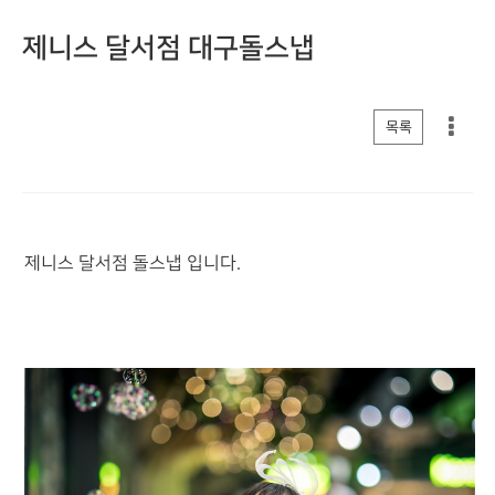
제니스 달서점 대구돌스냅
게시판 리스트 옵션
목록
제니스 달서점 돌스냅 입니다.