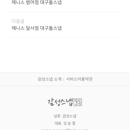
제니스 범어점 대구돌스냅
다음글
제니스 달서점 대구돌스냅
감성스냅 소개
서비스이용약관
상호: 감성스냅
대표: 강 승 열