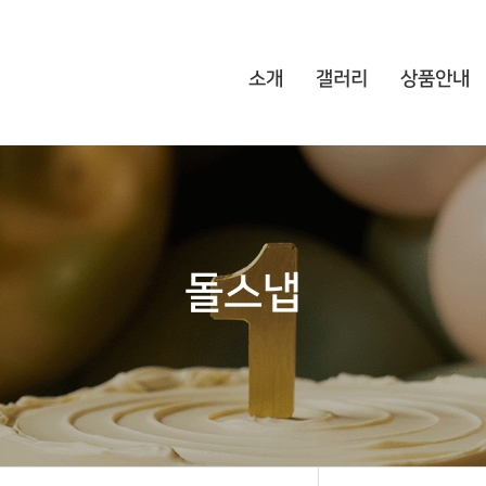
소개
갤러리
상품안내
돌스냅