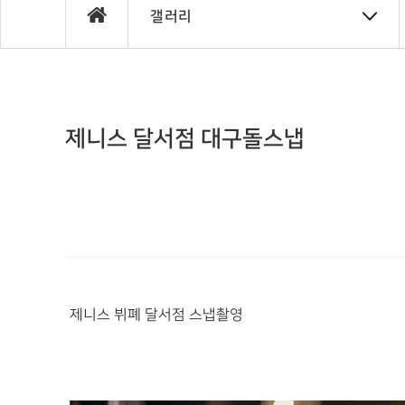
갤러리
제니스 달서점 대구돌스냅
제니스 뷔폐 달서점 스냅촬영