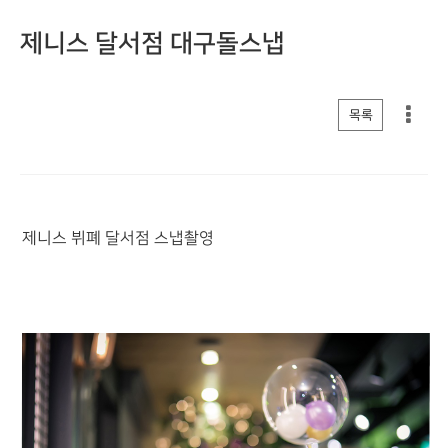
제니스 달서점 대구돌스냅
게시판 리스트 옵션
목록
제니스 뷔폐 달서점 스냅촬영