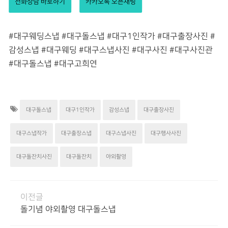
전화상담 바로하기
카카오톡 오픈채팅
#대구웨딩스냅 #대구돌스냅 #대구1인작가 #대구출장사진 #
감성스냅 #대구웨딩 #대구스냅사진 #대구사진 #대구사진관
#대구돌스냅 #대구고희연
대구돌스냅
대구1인작가
감성스냅
대구출장사진
대구스냅작가
대구출장스냅
대구스냅사진
대구행사사진
대구돌잔치사진
대구돌잔치
야외촬영
이전글
돌기념 야외촬영 대구돌스냅