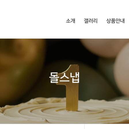
소개
갤러리
상품안내
돌스냅