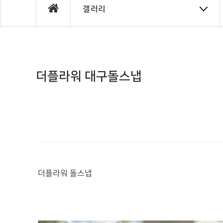
갤러리
더플라워 대구돌스냅
더플라워 돌스냅