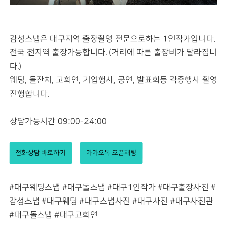
감성스냅은 대구지역 출장촬영 전문으로하는 1인작가입니다.
전국 전지역 출장가능합니다. (거리에 따른 출장비가 달라집니
다.)
웨딩, 돌잔치, 고희연, 기업행사, 공연, 발표회등 각종행사 촬영
진행합니다.
상담가능시간 09:00-24:00
전화상담 바로하기
카카오톡 오픈채팅
#대구웨딩스냅 #대구돌스냅 #대구1인작가 #대구출장사진 #
감성스냅 #대구웨딩 #대구스냅사진 #대구사진 #대구사진관
#대구돌스냅 #대구고희연