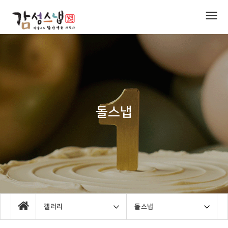
돌스냅
갤러리
돌스냅