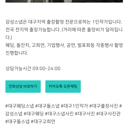
감성스냅은 대구지역 출장촬영 전문으로하는 1인작가입니다.
전국 전지역 출장가능합니다. (거리에 따른 출장비가 달라집니
다.)
웨딩, 돌잔치, 고희연, 기업행사, 공연, 발표회등 각종행사 촬영
진행합니다.
상담가능시간 09:00-24:00
전화상담 바로하기
카카오톡 오픈채팅
#대구웨딩스냅 #대구돌스냅 #대구1인작가 #대구출장사진 #
감성스냅 #대구웨딩 #대구스냅사진 #대구사진 #대구사진관
#대구돌스냅 #대구고희연