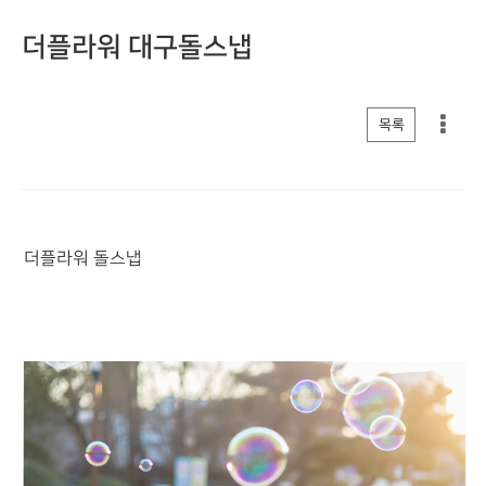
더플라워 대구돌스냅
게시판 리스트 옵션
목록
더플라워 돌스냅