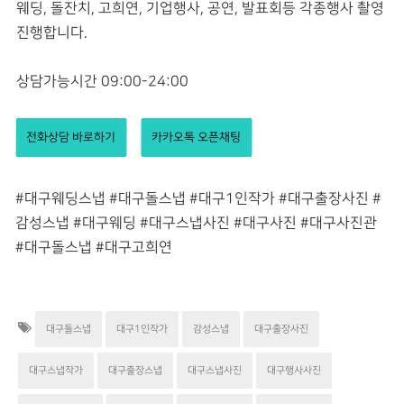
웨딩, 돌잔치, 고희연, 기업행사, 공연, 발표회등 각종행사 촬영
진행합니다.
상담가능시간 09:00-24:00
전화상담 바로하기
카카오톡 오픈채팅
#대구웨딩스냅 #대구돌스냅 #대구1인작가 #대구출장사진 #
감성스냅 #대구웨딩 #대구스냅사진 #대구사진 #대구사진관
#대구돌스냅 #대구고희연
대구돌스냅
대구1인작가
감성스냅
대구출장사진
대구스냅작가
대구출장스냅
대구스냅사진
대구행사사진