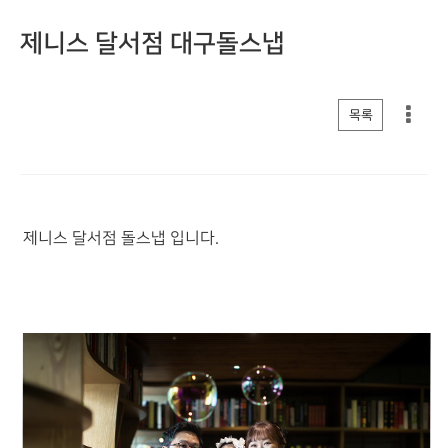
제니스 달서점 대구돌스냅
게시판 리스트 옵션
목록
제니스 달서점 돌스냅 입니다.